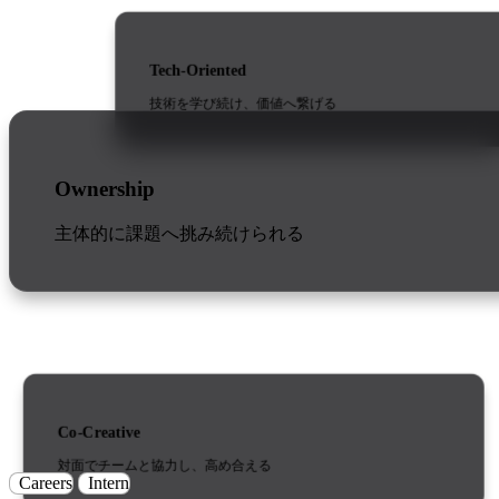
Tech-Oriented
技術を学び続け、価値へ繋げる
Ownership
主体的に課題へ挑み続けられる
Co-Creative
対面でチームと協力し、高め合える
Careers
Intern