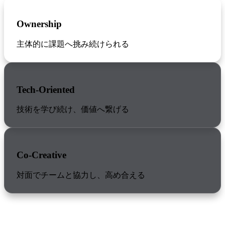
Ownership
主体的に課題へ挑み続けられる
Tech-Oriented
技術を学び続け、価値へ繋げる
Co-Creative
対面でチームと協力し、高め合える