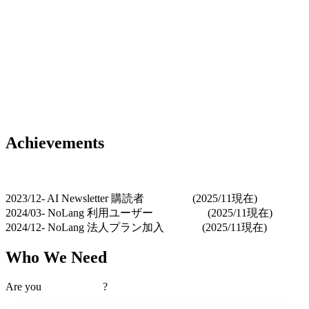
Achievements
開発経験に特化しつつ、市場からも高い評価を得ています。
2023/12-
AI Newsletter 購読者
80,000
+
(2025/11現在)
2024/03-
NoLang 利用ユーザー
150,000
+
(2025/11現在)
2024/12-
NoLang 法人プラン加入
60
社+
(2025/11現在)
Who We Need
Are you
Irreplaceable
?